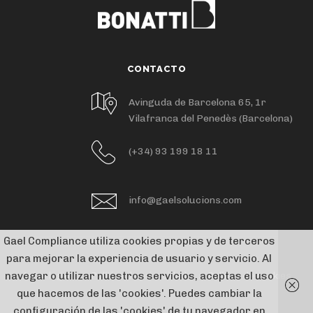
CONTACTO
Avinguda de Barcelona 65, 1r
Vilafranca del Penedès (Barcelona)
(+34) 93 199 18 11
info@gaelsolucions.com
Gael Compliance utiliza cookies propias y de terceros
para mejorar la experiencia de usuario y servicio. Al
navegar o utilizar nuestros servicios, aceptas el uso
Aviso legal
Política de privacidad
Política de cookies
que hacemos de las 'cookies'. Puedes cambiar la
configuración de las 'cookies' de tu navegador en