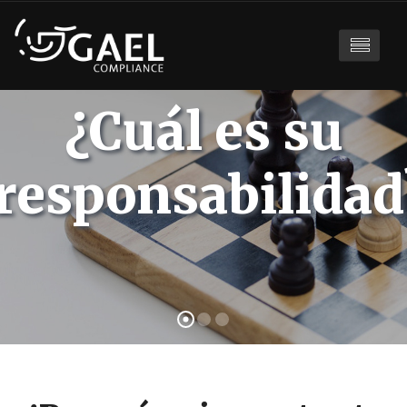
¿Cuál es su
responsabilidad